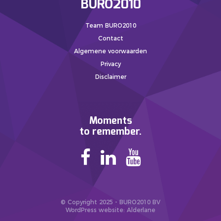
BURO2010
Team BURO2010
Contact
Algemene voorwaarden
Privacy
Disclaimer
Moments
to remember.
© Copyright 2025 - BURO2010 BV
WordPress website
: Alderlane