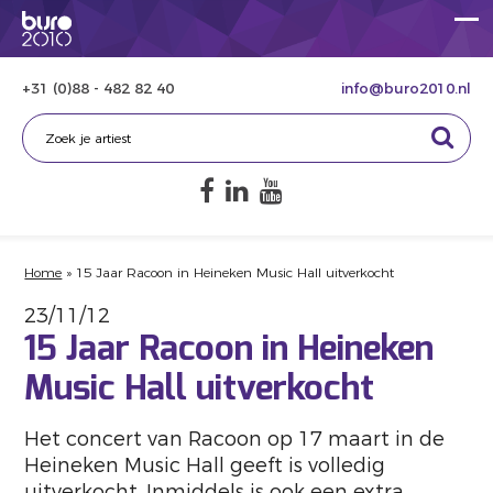
+31 (0)88 - 482 82 40
info@buro2010.nl
Home
»
15 Jaar Racoon in Heineken Music Hall uitverkocht
23/11/12
15 Jaar Racoon in Heineken
Music Hall uitverkocht
Het concert van Racoon op 17 maart in de
Heineken Music Hall geeft is volledig
uitverkocht. Inmiddels is ook een extra