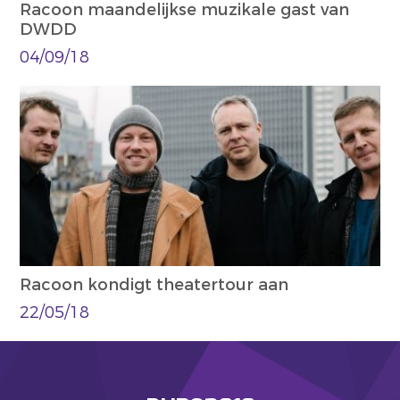
Racoon maandelijkse muzikale gast van
DWDD
04/09/18
Racoon kondigt theatertour aan
22/05/18