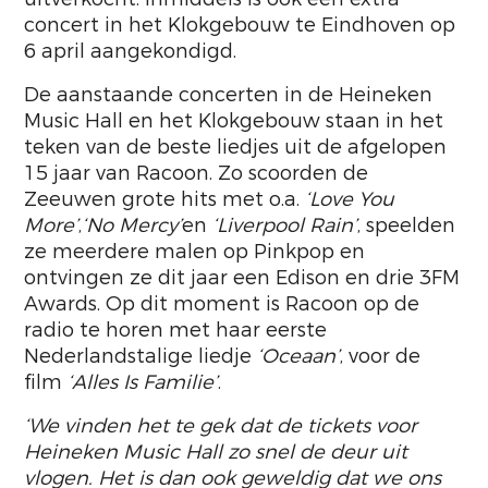
concert in het Klokgebouw te Eindhoven op
6 april aangekondigd.
De aanstaande concerten in de Heineken
Music Hall en het Klokgebouw staan in het
teken van de beste liedjes uit de afgelopen
15 jaar van Racoon. Zo scoorden de
Zeeuwen grote hits met o.a.
‘Love You
More’
,
‘No Mercy’
en
‘Liverpool Rain’
, speelden
ze meerdere malen op Pinkpop en
ontvingen ze dit jaar een Edison en drie 3FM
Awards. Op dit moment is Racoon op de
radio te horen met haar eerste
Nederlandstalige liedje
‘Oceaan’
, voor de
film
‘Alles Is Familie’
.
‘We vinden het te gek dat de tickets voor
Heineken Music Hall zo snel de deur uit
vlogen. Het is dan ook geweldig dat we ons