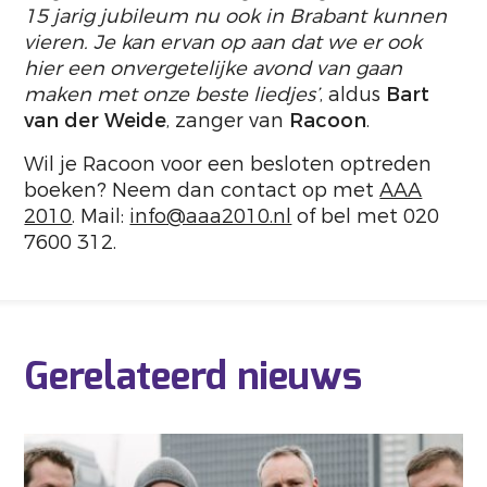
15 jarig jubileum nu ook in Brabant kunnen
vieren. Je kan ervan op aan dat we er ook
hier een onvergetelijke avond van gaan
maken met onze beste liedjes’
, aldus
Bart
van der Weide
, zanger van
Racoon
.
Wil je Racoon voor een besloten optreden
boeken? Neem dan contact op met
AAA
2010
. Mail:
info@aaa2010.nl
of bel met 020
7600 312.
Gerelateerd nieuws