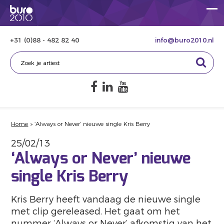
+31 (0)88 - 482 82 40
info@buro2010.nl
Home
»
‘Always or Never’ nieuwe single Kris Berry
25/02/13
‘Always or Never’ nieuwe
single Kris Berry
Kris Berry heeft vandaag de nieuwe single
met clip gereleased. Het gaat om het
nummer ‘Always or Never’ afkomstig van het