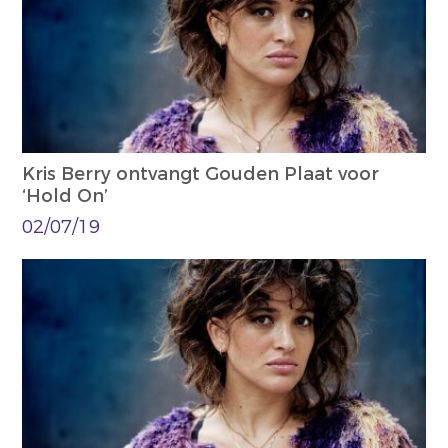
Kris Berry ontvangt Gouden Plaat voor
‘Hold On’
02/07/19