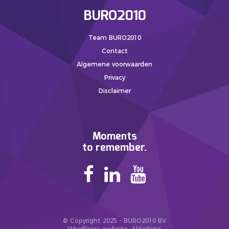
BURO2010
Team BURO2010
Contact
Algemene voorwaarden
Privacy
Disclaimer
Moments
to remember.
© Copyright 2025 - BURO2010 BV
WordPress website
: Alderlane