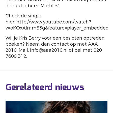
debuut album ‘Marbles’.
Check de single
hier: http://www.youtube.com/watch?
v=oKOxAImm53g&feature=player_embedded
Wil je Kris Berry voor een besloten optreden
boeken? Neem dan contact op met
AAA
2010
. Mail:
info@aaa2010.nl
of bel met 020
7600 312.
Gerelateerd nieuws