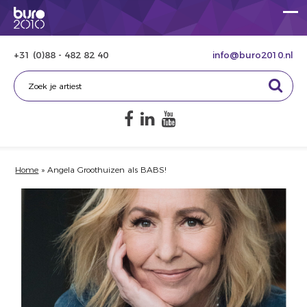
+31 (0)88 - 482 82 40
info@buro2010.nl
Home
»
Angela Groothuizen als BABS!