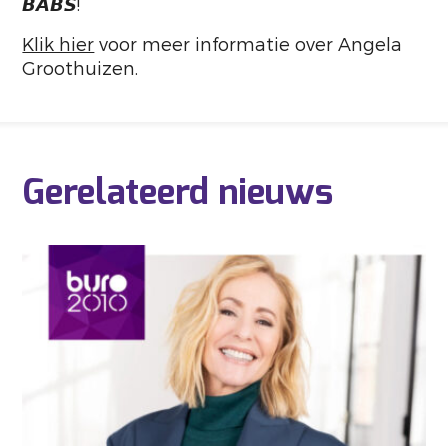
𝘽𝘼𝘽𝙎!
Klik hier
voor meer informatie over Angela
Groothuizen.
Gerelateerd nieuws