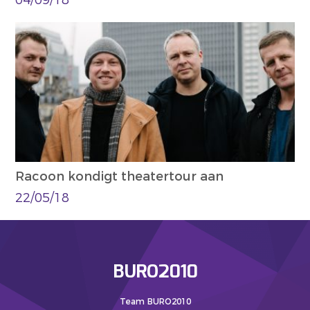
04/09/18
Racoon kondigt theatertour aan
22/05/18
BURO2010
Team BURO2010