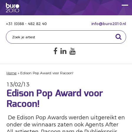
+31 (0)88 - 482 82 40
info@buro2010.nl
Home
»
Edison Pop Award voor Racoon!
13/02/13
Edison Pop Award voor
Racoon!
De Edison Pop Awards werden uitgereikt en
onder de winnaars zaten ook Agents After
All artiesten. Racoon nam de Publieksprijs