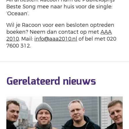
Beste Song mee naar huis voor de single:
‘Oceaan’.
Wil je Racoon voor een besloten optreden
boeken? Neem dan contact op met
AAA
2010
. Mail:
info@aaa2010.nl
of bel met 020
7600 312.
Gerelateerd nieuws