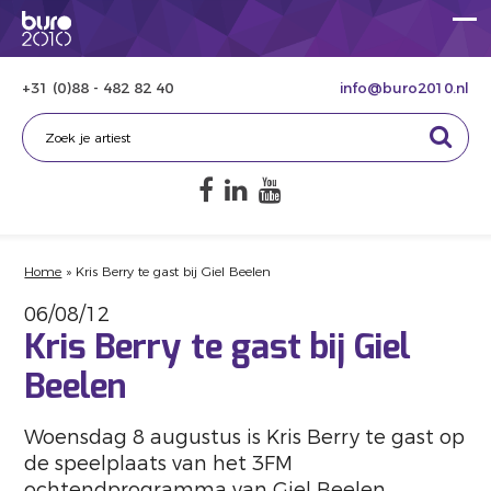
+31 (0)88 - 482 82 40
info@buro2010.nl
Home
»
Kris Berry te gast bij Giel Beelen
06/08/12
Kris Berry te gast bij Giel
Beelen
Woensdag 8 augustus is Kris Berry te gast op
de speelplaats van het 3FM
ochtendprogramma van Giel Beelen.