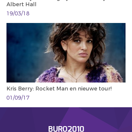
Albert Hall
19/03/18
Kris Berry: Rocket Man en nieuwe tour!
01/09/17
BURO2010