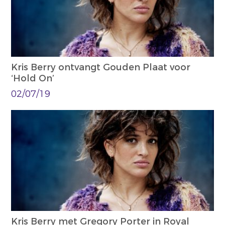
Kris Berry ontvangt Gouden Plaat voor
‘Hold On’
02/07/19
Kris Berry met Gregory Porter in Royal