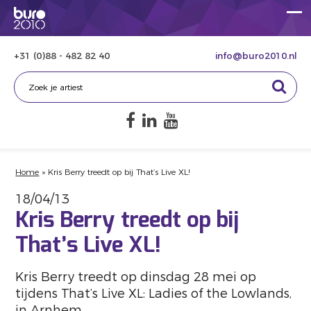
+31 (0)88 - 482 82 40
info@buro2010.nl
Home
»
Kris Berry treedt op bij That’s Live XL!
18/04/13
Kris Berry treedt op bij
That’s Live XL!
Kris Berry treedt op dinsdag 28 mei op
tijdens That’s Live XL: Ladies of the Lowlands,
in Arnhem.