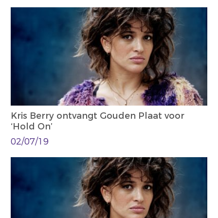
Kris Berry ontvangt Gouden Plaat voor
‘Hold On’
02/07/19