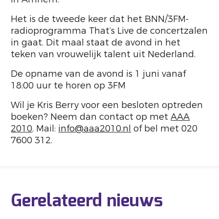
Het is de tweede keer dat het BNN/3FM-
radioprogramma That’s Live de concertzalen
in gaat. Dit maal staat de avond in het
teken van vrouwelijk talent uit Nederland.
De opname van de avond is 1 juni vanaf
18:00 uur te horen op 3FM
Wil je Kris Berry voor een besloten optreden
boeken? Neem dan contact op met
AAA
2010
. Mail:
info@aaa2010.nl
of bel met 020
7600 312.
Gerelateerd nieuws