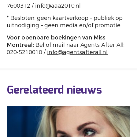
7600312 /
info@aaa2010.nl
* Besloten: geen kaartverkoop – publiek op
uitnodiging – geen media en/of promotie
Voor openbare boekingen van Miss
Montreal:
Bel of mail naar Agents After All:
020-5210010 /
info@agentsafterall.nl
Gerelateerd nieuws