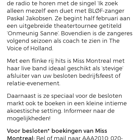
de radio te horen met de singel ‘Ik zoek
alleen mezelf’ een duet met BLØF-zanger
Paskal Jakobsen. Ze begint half februari aan
een uitgebreide theatertournee getiteld
‘Onmeunig Sanne’. Bovendien is de zangeres
volgend seizoen als coach te zien in The
Voice of Holland.
Met een flinke rij hits is Miss Montreal met
haar live band ideaal geschikt als ‘stevige’
afsluiter van uw besloten bedrijfsfeest of
relatie-evenement.
Daarnaast is ze speciaal voor de besloten
markt ook te boeken in een kleine intieme
akoestische setting. Informeer naar de
mogelijkheden!
Voor besloten* boekingen van Miss
Montreal:
Bel of mail naar AAA2010: 020-