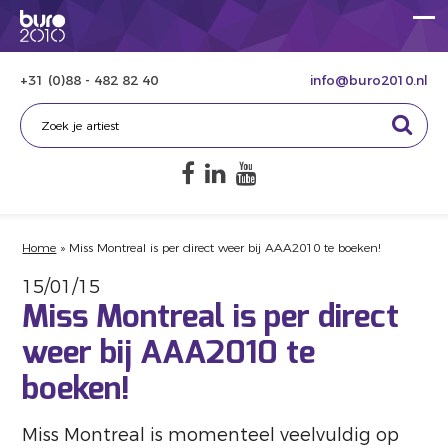
+31 (0)88 - 482 82 40
info@buro2010.nl
Home
»
Miss Montreal is per direct weer bij AAA2010 te boeken!
15/01/15
Miss Montreal is per direct
weer bij AAA2010 te
boeken!
Miss Montreal is momenteel veelvuldig op