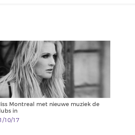
iss Montreal met nieuwe muziek de
lubs in
1/10/17