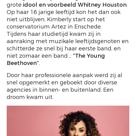
grote
idool en voorbeeld Whitney Houston
.
Op haar 16 jarige leeftijd kon het dan ook
niet uitblijven, Kimberly start op het
conservatorium Artez in Enschede.
Tijdens haar studietijd kwam zij in
aanraking met muzikale leeftijdsgenoten en
schitterde ze snel bij haar eerste band, en
niet zomaar een band…:
“The Young
Beethoven”
.
Door haar professionele aanpak werd zij al
snel opgemerkt en geboekt door diverse
agencies in binnen- en buitenland. Een
droom kwam uit.