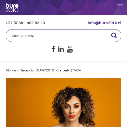
+31 (0)88 - 482 82 40
info@buro2010.nl
Home
»
Nieuw bij BURO2010: Kimberly (TVOH)