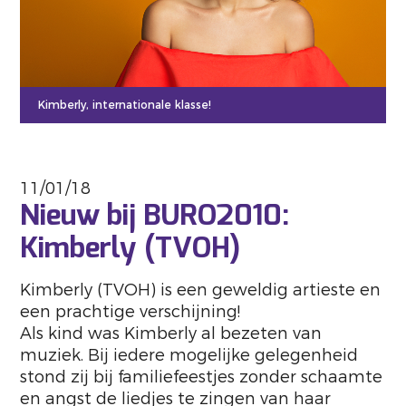
Kimberly, internationale klasse!
11/01/18
Nieuw bij BURO2010:
Kimberly (TVOH)
Kimberly (TVOH) is een geweldig artieste en
een prachtige verschijning!
Als kind was Kimberly al bezeten van
muziek. Bij iedere mogelijke gelegenheid
stond zij bij familiefeestjes zonder schaamte
en angst de liedjes te zingen van haar