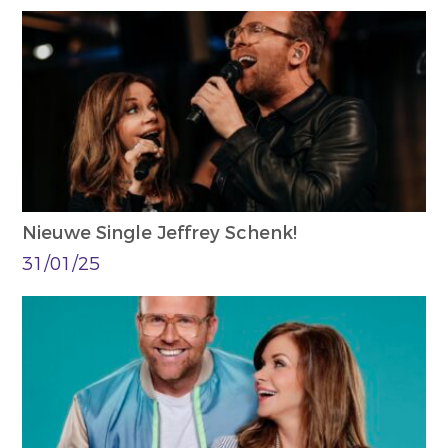
Nieuwe Single Jeffrey Schenk!
31/01/25