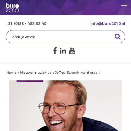
+31 (0)88 - 482 82 40
info@buro2010.nl
Home
»
Nieuwe muziek van Jeffrey Schenk komt eraan!