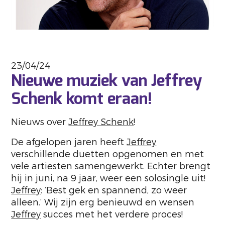
23/04/24
Nieuwe muziek van Jeffrey
Schenk komt eraan!
Nieuws over
Jeffrey Schenk
!
De afgelopen jaren heeft
Jeffrey
verschillende duetten opgenomen en met
vele artiesten samengewerkt. Echter brengt
hij in juni, na 9 jaar, weer een solosingle uit!
Jeffrey
: ‘Best gek en spannend, zo weer
alleen.’ Wij zijn erg benieuwd en wensen
Jeffrey
succes met het verdere proces!