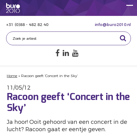
+31 (0)88 - 482 82 40
info@buro2010.nl
Home
»
Racoon geeft ‘Concert in the Sky’
11/05/12
Racoon geeft ‘Concert in the
Sky’
Ja hoor! Ooit gehoord van een concert in de
lucht? Racoon gaat er eentje geven.