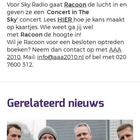
Voor Sky Radio gaat
Racoon
de lucht in en
geven ze een ‘
Concert in The
Sky’
concert. Lees
HIER
hoe je kans maakt
op kaartjes. Wie weet ga jij wel
met
Racoon
de hoogte in!
Wil je Racoon voor een besloten optreden
boeken? Neem dan contact op met
AAA
2010
. Mail:
info@aaa2010.nl
of bel met 020
7600 312.
Gerelateerd nieuws