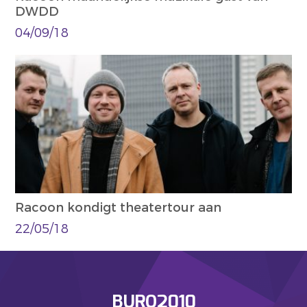
DWDD
04/09/18
Racoon kondigt theatertour aan
22/05/18
BURO2010