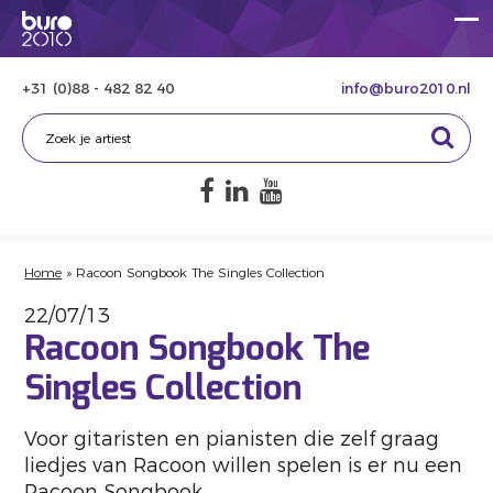
+31 (0)88 - 482 82 40
info@buro2010.nl
Home
»
Racoon Songbook The Singles Collection
22/07/13
Racoon Songbook The
Singles Collection
Voor gitaristen en pianisten die zelf graag
liedjes van Racoon willen spelen is er nu een
Racoon Songbook.