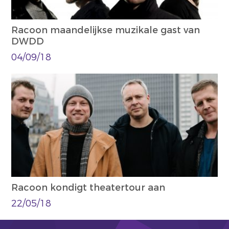
Racoon maandelijkse muzikale gast van
DWDD
04/09/18
Racoon kondigt theatertour aan
22/05/18